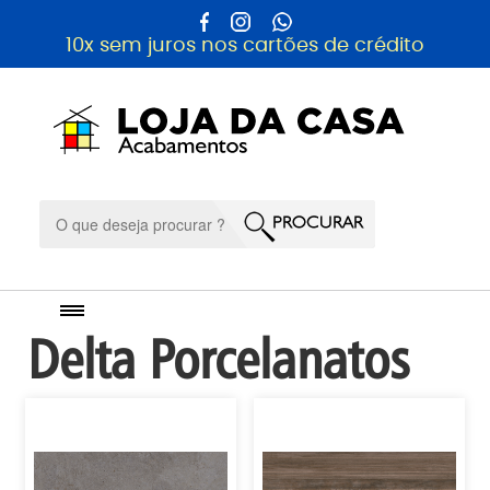
10x sem juros nos cartões de crédito
Delta Porcelanatos