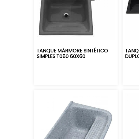
TANQUE MÁRMORE SINTÉTICO
TANQ
SIMPLES T060 60X60
DUPLO