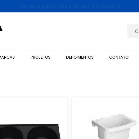
10x sem juros nos cartões de crédito
MARCAS
PROJETOS
DEPOIMENTOS
CONTATO