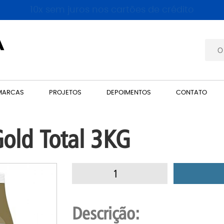
10x sem juros nos cartões de crédito
MARCAS
PROJETOS
DEPOIMENTOS
CONTATO
old Total 3KG
Descrição: