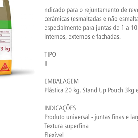
ndicado para o rejuntamento de reve
cerâmicas (esmaltadas e não esmalta
especialmente para juntas de 1 a 1
internos, externos e fachadas.
TIPO
II
EMBALAGEM
Plástica 20 kg, Stand Up Pouch 3kg e
INDICAÇÕES
Produto universal - juntas finas e la
Textura superfina
Flexível