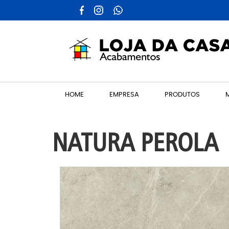
HOME
EMPRESA
PRODUTOS
NATURA PEROLA