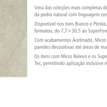
Uma das coleções mais completas 
da pedra natural com linguagem c
Disponível nos tons Branco e Pérola
formatos, do 7,7×30,5 ao SuperFo
Com acabamentos Acetinado, Micro R
paredes decorativas até áreas de ma
Os itens com Micro Relevo e os Sup
Tec, permitindo aplicação inclusive