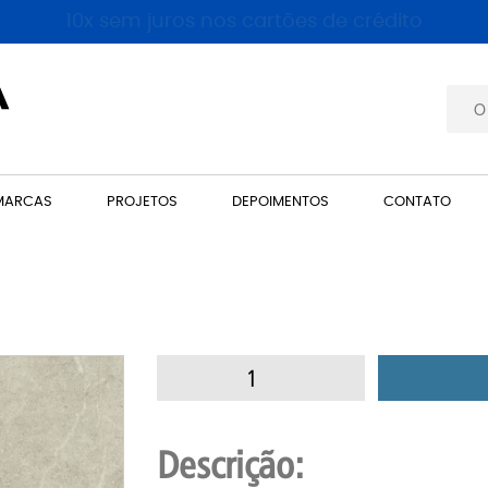
10x sem juros nos cartões de crédito
MARCAS
PROJETOS
DEPOIMENTOS
CONTATO
Descrição: