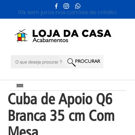
10x sem juros nos cartões de crédito
Cuba de Apoio Q6
Branca 35 cm Com
Mesa