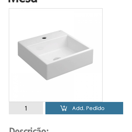
Descrição: