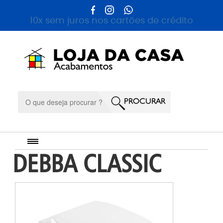
10x sem juros nos cartões de crédito
DEBBA CLASSIC